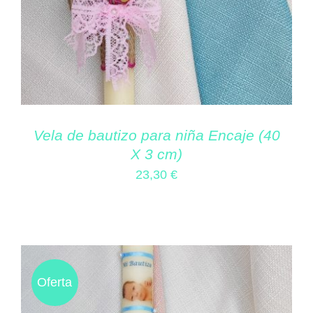
Vela de bautizo para niña Encaje (40
X 3 cm)
23,30
€
Oferta