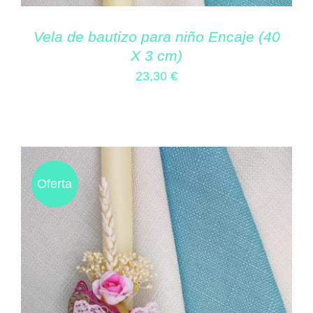
Vela de bautizo para niño Encaje (40
X 3 cm)
23,30
€
Oferta