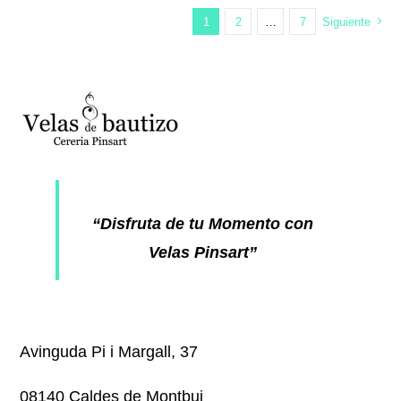
1
2
…
7
Siguiente
“Disfruta de tu Momento con
Velas Pinsart”
Avinguda Pi i Margall, 37
08140 Caldes de Montbui