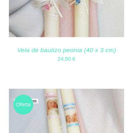
Vela de bautizo peonia (40 x 3 cm)
24,50
€
Oferta