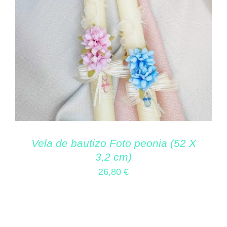
Vela de bautizo Foto peonia (52 X
3,2 cm)
26,80
€