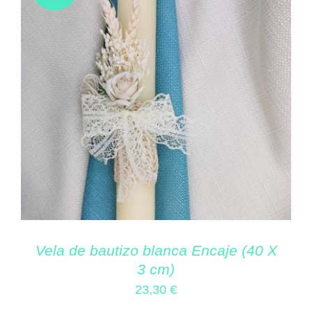
Vela de bautizo blanca Encaje (40 X
3 cm)
23,30
€