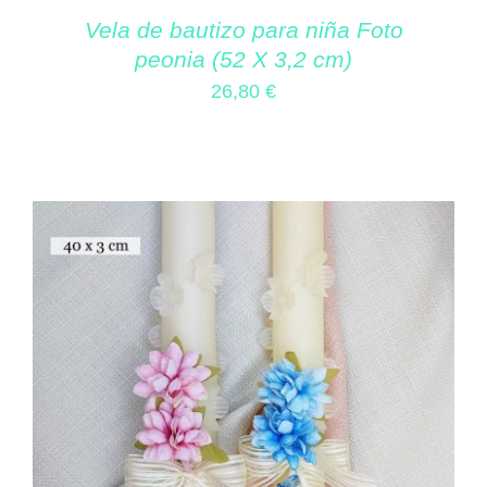
Vela de bautizo para niña Foto
peonia (52 X 3,2 cm)
26,80
€