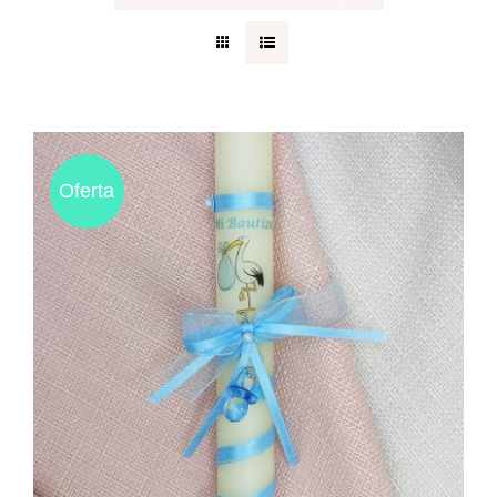
Regalos originales
Blog
Oferta
Contacto