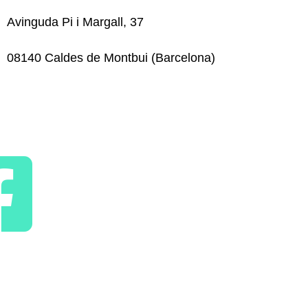
Avinguda Pi i Margall, 37
08140 Caldes de Montbui (Barcelona)