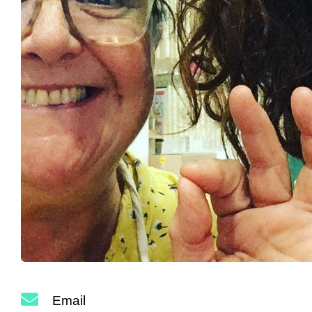
Email