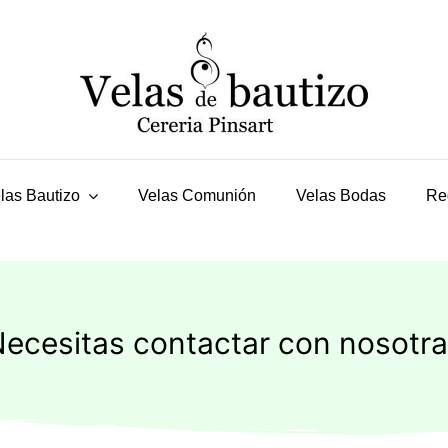
las Bautizo
Velas Comunión
Velas Bodas
Re
ecesitas contactar con nosotr