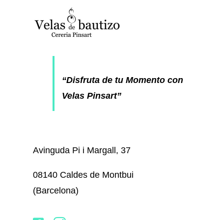
“Disfruta de tu Momento con
Velas Pinsart”
Avinguda Pi i Margall, 37
08140 Caldes de Montbui
(Barcelona)