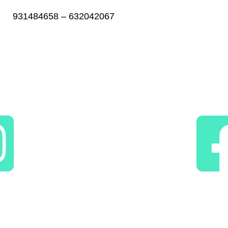
931484658 – 632042067