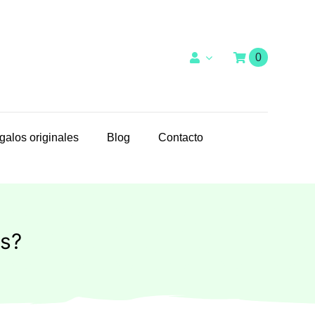
0
galos originales
Blog
Contacto
as?