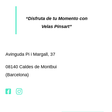
“Disfruta de tu Momento con
Velas Pinsart”
Avinguda Pi i Margall, 37
08140 Caldes de Montbui
(Barcelona)