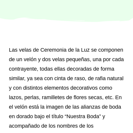
Regalos originales
Blog
Las velas de Ceremonia de la Luz se componen
Contacto
de un velón y dos velas pequeñas, una por cada
contrayente, todas ellas decoradas de forma
similar, ya sea con cinta de raso, de rafia natural
y con distintos elementos decorativos como
lazos, perlas, ramilletes de flores secas, etc. En
el velón está la imagen de las alianzas de boda
en dorado bajo el título “Nuestra Boda” y
acompañado de los nombres de los