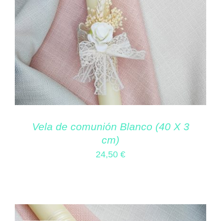
Vela de comunión Blanco (40 X 3
cm)
24,50
€