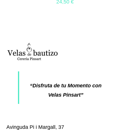
24,50
€
“Disfruta de tu Momento con
Velas Pinsart”
Avinguda Pi i Margall, 37