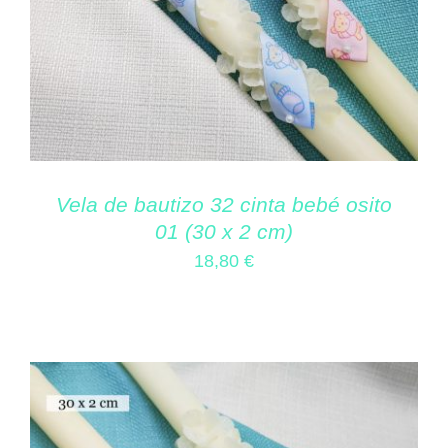
Vela de bautizo 32 cinta bebé osito
01 (30 x 2 cm)
18,80
€