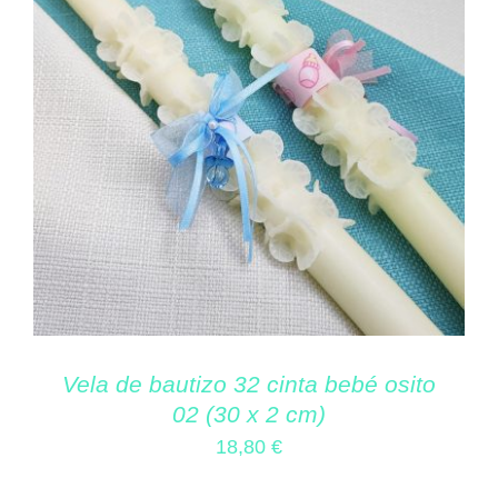
Vela de bautizo 32 cinta bebé osito
02 (30 x 2 cm)
18,80
€