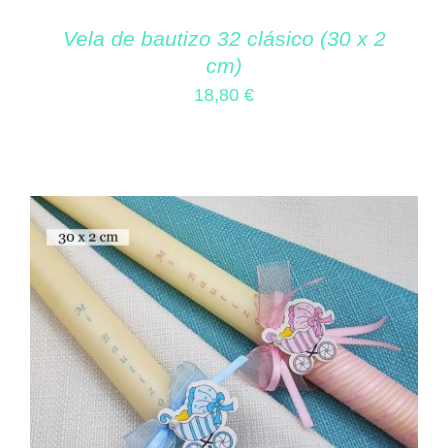
Vela de bautizo 32 clásico (30 x 2
cm)
18,80
€