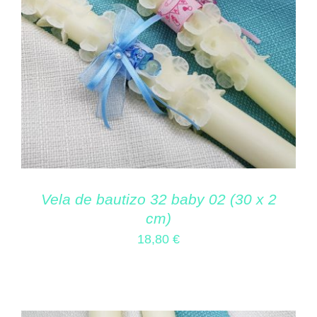
Vela de bautizo 32 baby 02 (30 x 2
cm)
18,80
€