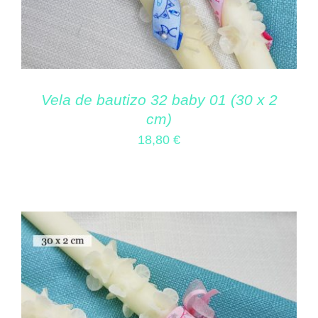
Vela de bautizo 32 baby 01 (30 x 2
cm)
18,80
€