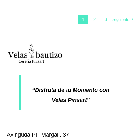
1
2
3
Siguiente
“Disfruta de tu Momento con
Velas Pinsart”
Avinguda Pi i Margall, 37