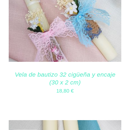
Vela de bautizo 32 cigüeña y encaje
(30 x 2 cm)
18,80
€