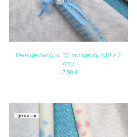
Vela de bautizo 32 cochecito (30 x 2
cm)
17,50
€