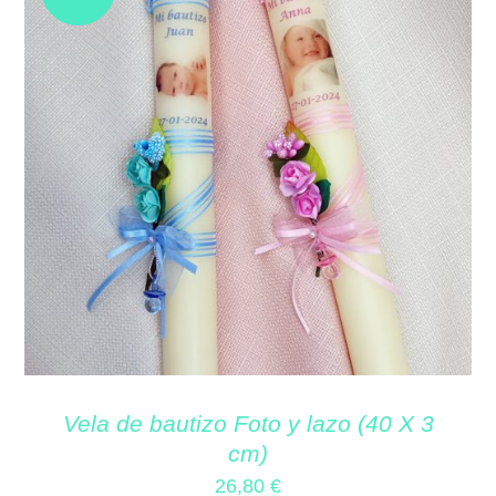
Vela de bautizo Foto y lazo (40 X 3
cm)
26,80
€