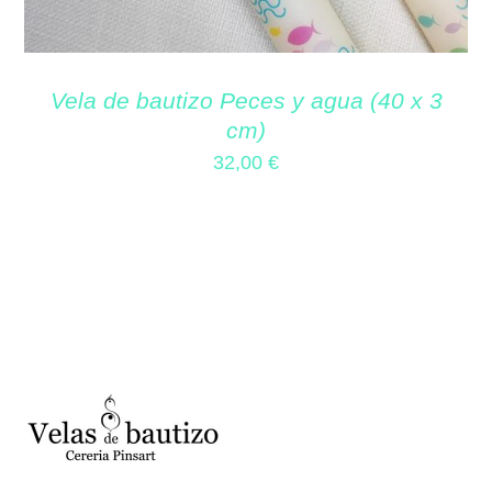
Vela de bautizo Peces y agua (40 x 3
cm)
32,00
€