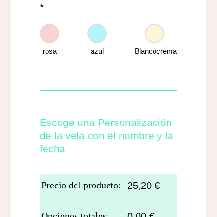
*
rosa
azul
Blancocrema
Escoge una Personalización
de la vela con el nombre y la
fecha
Precio del producto:
25,20
€
Opciones totales:
0,00
€