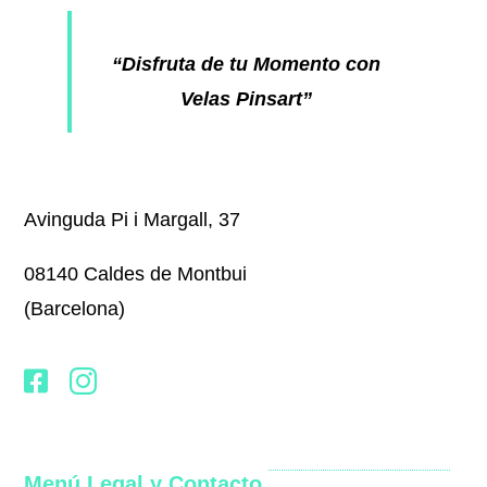
“Disfruta de tu Momento con
Velas Pinsart”
Avinguda Pi i Margall, 37
08140 Caldes de Montbui
(Barcelona)
Menú Legal y Contacto