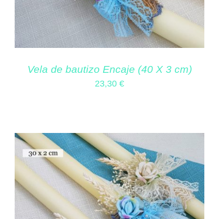
Vela de bautizo Encaje (40 X 3 cm)
23,30
€