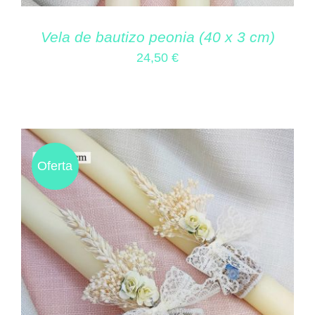
Vela de bautizo peonia (40 x 3 cm)
24,50
€
Oferta