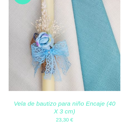
Vela de bautizo para niño Encaje (40
X 3 cm)
23,30
€