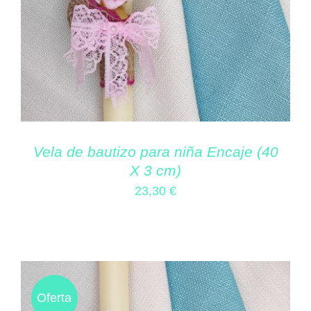
Vela de bautizo para niña Encaje (40
X 3 cm)
23,30
€
Oferta