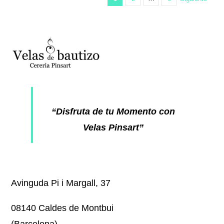
“Disfruta de tu Momento con
Velas Pinsart”
Avinguda Pi i Margall, 37
08140 Caldes de Montbui