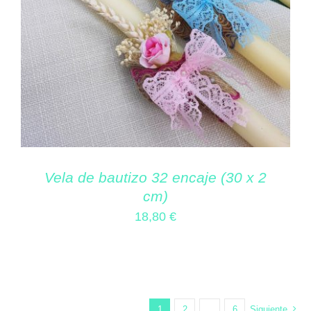
Vela de bautizo 32 encaje (30 x 2
cm)
18,80
€
1
2
…
6
Siguiente