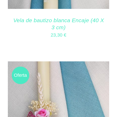
Vela de bautizo blanca Encaje (40 X
3 cm)
23,30
€
Oferta