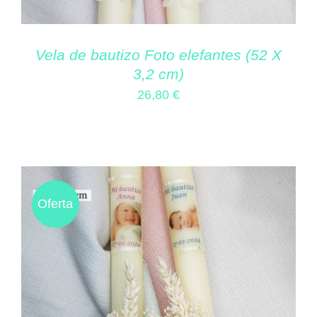
Vela de bautizo Foto elefantes (52 X
3,2 cm)
26,80
€
Oferta