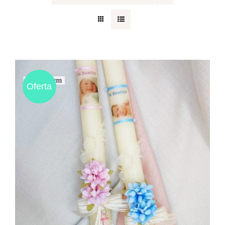
Regalos originales
Blog
Oferta
Contacto