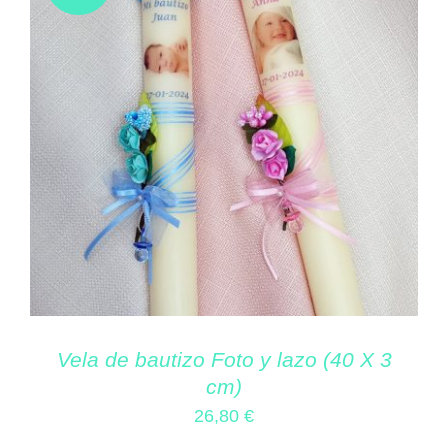
Vela de bautizo Foto y lazo (40 X 3
cm)
26,80
€