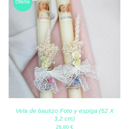
Oferta
Vela de bautizo Foto y espiga (52 X
3,2 cm)
26,80
€