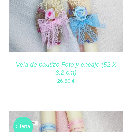
Vela de bautizo Foto y encaje (52 X
3,2 cm)
26,80
€
Oferta