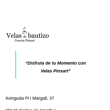
“Disfruta de tu Momento con
Velas Pinsart”
Avinguda Pi i Margall, 37