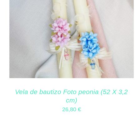
Vela de bautizo Foto peonia (52 X 3,2
cm)
26,80
€