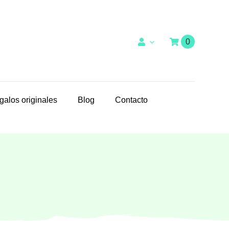
0
galos originales
Blog
Contacto