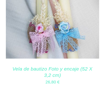
Vela de bautizo Foto y encaje (52 X
3,2 cm)
26,80
€