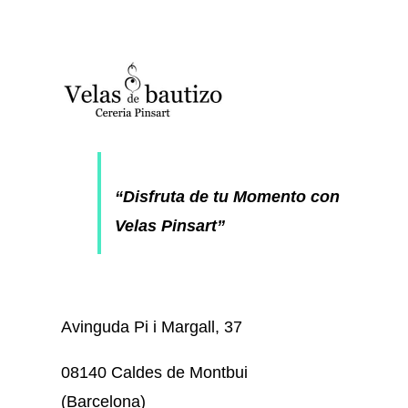
“Disfruta de tu Momento con
Velas Pinsart”
Avinguda Pi i Margall, 37
08140 Caldes de Montbui
(Barcelona)