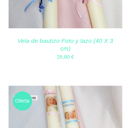
Vela de bautizo Foto y lazo (40 X 3
cm)
26,80
€
Oferta