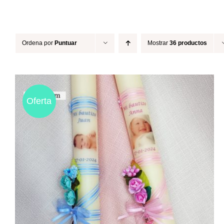
Ordena por
Puntuar
Mostrar
36 productos
Oferta