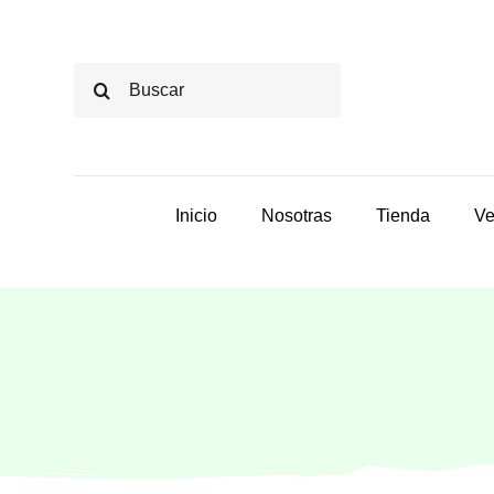
Saltar
al
Buscar:
contenido
Inicio
Nosotras
Tienda
Ve