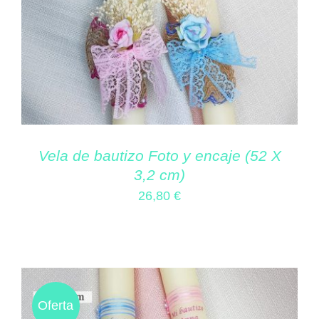
Vela de bautizo Foto y encaje (52 X
3,2 cm)
26,80
€
Oferta