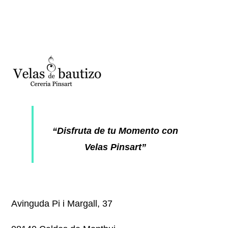
“Disfruta de tu Momento con
Velas Pinsart”
Avinguda Pi i Margall, 37