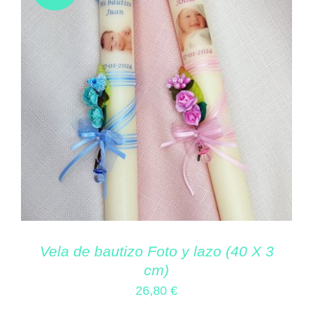
Vela de bautizo Foto y lazo (40 X 3
cm)
26,80
€