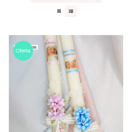
Regalos originales
Blog
Oferta
Contacto