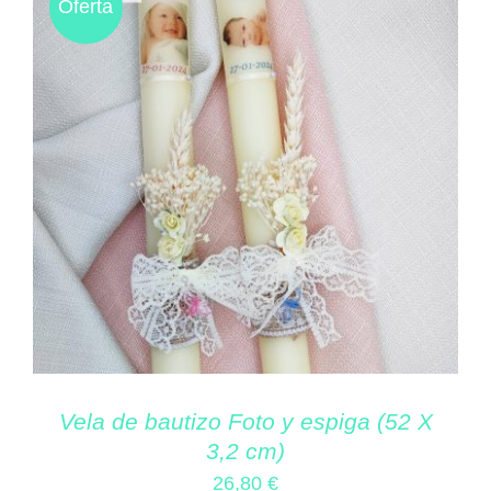
Oferta
Vela de bautizo Foto y espiga (52 X
3,2 cm)
26,80
€