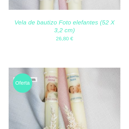
Vela de bautizo Foto elefantes (52 X
3,2 cm)
26,80
€
Oferta