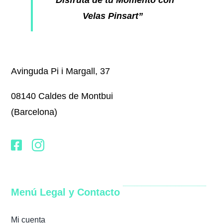
“Disfruta de tu Momento con
Velas Pinsart”
Avinguda Pi i Margall, 37
08140 Caldes de Montbui
(Barcelona)
Menú Legal y Contacto
Mi cuenta