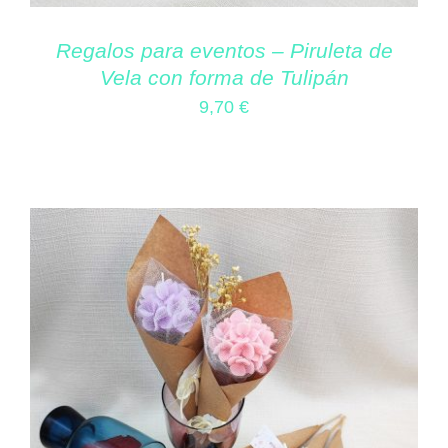
Regalos para eventos – Piruleta de
Vela con forma de Tulipán
9,70
€