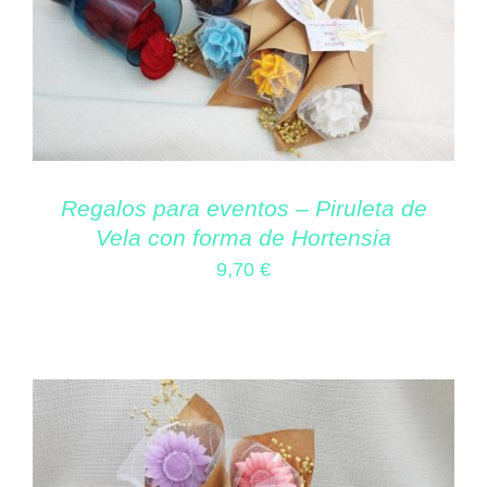
Regalos para eventos – Piruleta de
Vela con forma de Hortensia
9,70
€