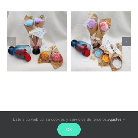
Este sitio web utiliza cookies y servicios de terceros.
Ajustes
© Copyright 2021- 2026 | Cereria Pinsart. Todos los derechos
OK
reservados