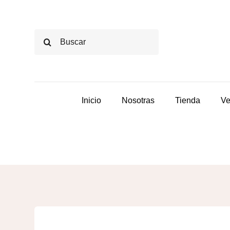
Saltar
al
Buscar:
contenido
Inicio
Nosotras
Tienda
Ve