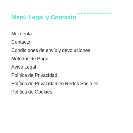
Menú Legal y Contacto
Mi cuenta
Contacto
Condiciones de envío y devoluciones
Métodos de Pago
Aviso Legal
Política de Privacidad
Política de Privacidad en Redes Sociales
Política de Cookies