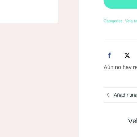
Categories:
Vela ta
Aún no hay r
Añadir un
Ve