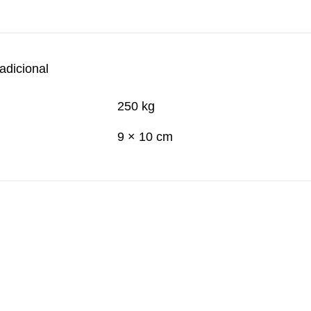
adicional
250 kg
9 × 10 cm