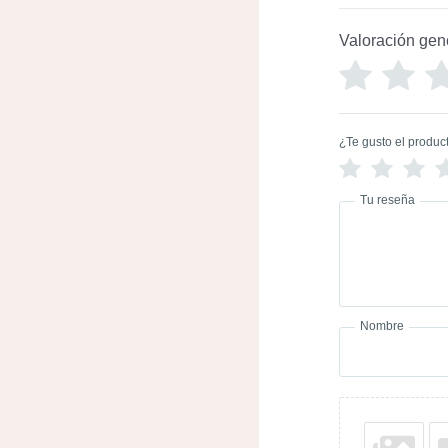
Valoración gen
¿Te gusto el produc
Tu reseña
Nombre