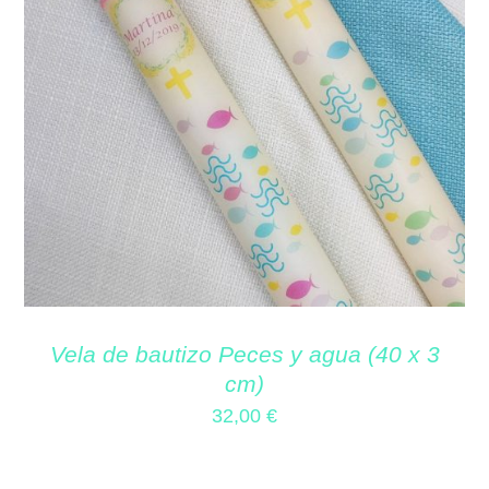
Vela de bautizo Peces y agua (40 x 3
cm)
32,00
€