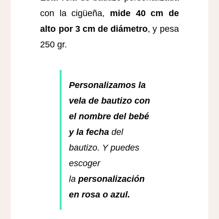
con la cigüeña,
mide 40 cm de
alto por 3 cm de diámetro
, y pesa
250 gr.
Personalizamos la
vela de bautizo con
el nombre del bebé
y la fecha
del
bautizo. Y puedes
escoger
la
personalización
en rosa o azul.