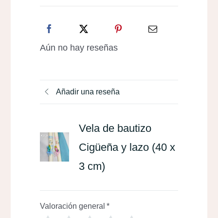
cm)
cantidad
Aún no hay reseñas
Añadir una reseña
Vela de bautizo
Cigüeña y lazo (40 x
3 cm)
Valoración general
*