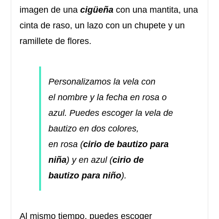
imagen de una
cigüeña
con una mantita,
una
cinta de raso, un lazo con un chupete y un
ramillete de flores
.
Personalizamos la vela
con
el
nombre y la fecha
en
rosa o
azul
.
Puedes escoger la vela de
bautizo en dos colores,
en rosa (
cirio de bautizo para
niña
) y en azul (
cirio de
bautizo para niño
).
Al mismo tiempo, puedes escoger