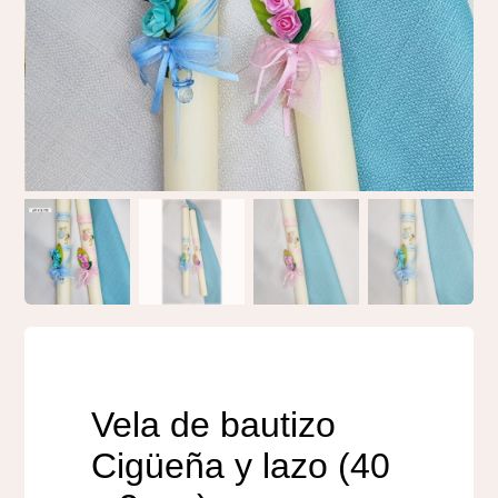
Regalos originales
Blog
Contacto
Vela de bautizo
Cigüeña y lazo (40