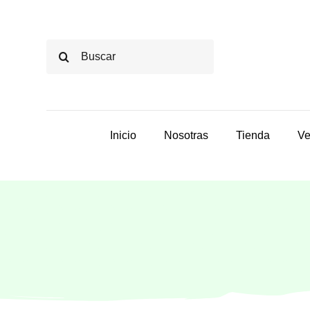
Saltar
al
Buscar:
contenido
Inicio
Nosotras
Tienda
Ve