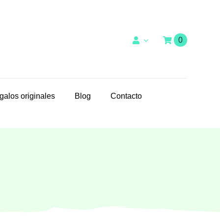
0
galos originales
Blog
Contacto