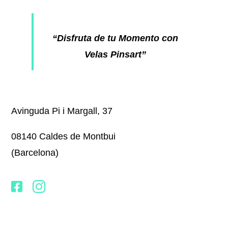
“Disfruta de tu Momento con
Velas Pinsart”
Avinguda Pi i Margall, 37
08140 Caldes de Montbui
(Barcelona)