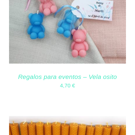
Regalos para eventos – Vela osito
4,70
€