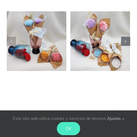
Este sitio web utiliza cookies y servicios de terceros.
Ajustes
© Copyright 2021- 2026 | Cereria Pinsart. Todos los derechos
OK
reservados