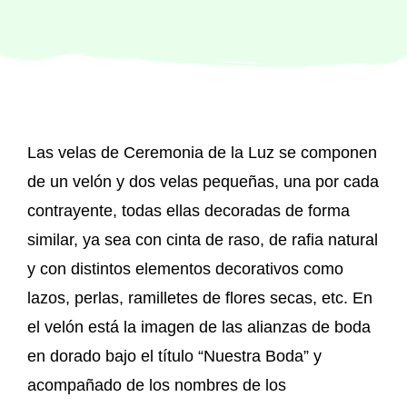
Regalos originales
Blog
Las velas de Ceremonia de la Luz se componen
Contacto
de un velón y dos velas pequeñas, una por cada
contrayente, todas ellas decoradas de forma
similar, ya sea con cinta de raso, de rafia natural
y con distintos elementos decorativos como
lazos, perlas, ramilletes de flores secas, etc. En
el velón está la imagen de las alianzas de boda
en dorado bajo el título “Nuestra Boda” y
acompañado de los nombres de los