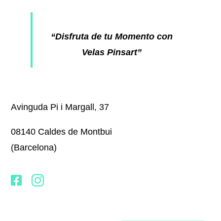
“Disfruta de tu Momento con
Velas Pinsart”
Avinguda Pi i Margall, 37
08140 Caldes de Montbui
(Barcelona)