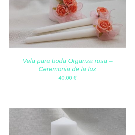
Vela para boda Organza rosa –
Ceremonia de la luz
40,00
€