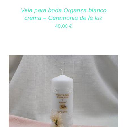
Vela para boda Organza blanco
crema – Ceremonia de la luz
40,00
€