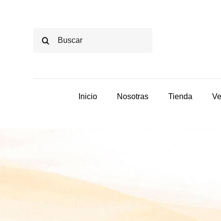
Saltar
al
Buscar:
contenido
Inicio
Nosotras
Tienda
Ve