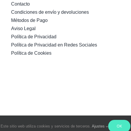
Contacto
Condiciones de envío y devoluciones
Métodos de Pago
Aviso Legal
Política de Privacidad
Política de Privacidad en Redes Sociales
Política de Cookies
OK
Este sitio web utiliza cookies y servicios de terceros.
Ajustes
© Copyright 2021- 2026 | Cereria Pinsart. Todos los derechos reservados