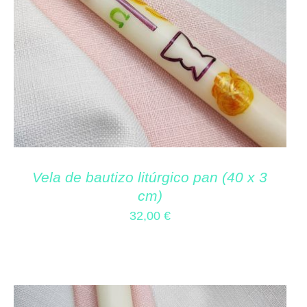
Vela de bautizo litúrgico pan (40 x 3
cm)
32,00
€