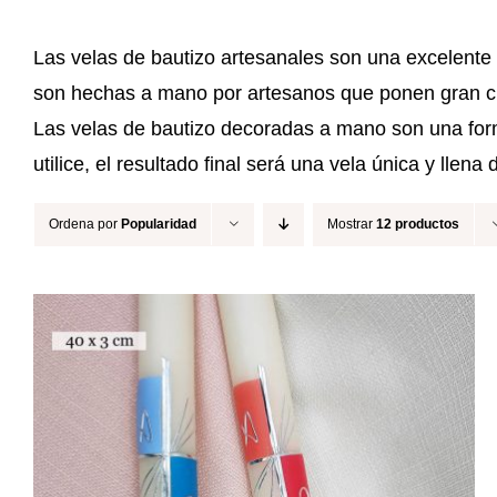
Las velas de bautizo artesanales son una excelente 
son hechas a mano por artesanos que ponen gran cuid
Las velas de bautizo decoradas a mano son una form
utilice, el resultado final será una vela única y llena
Ordena por
Popularidad
Mostrar
12 productos