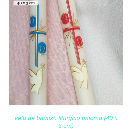
Vela de bautizo litúrgico paloma (40 x
3 cm)