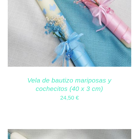
Vela de bautizo mariposas y
cochecitos (40 x 3 cm)
24,50
€