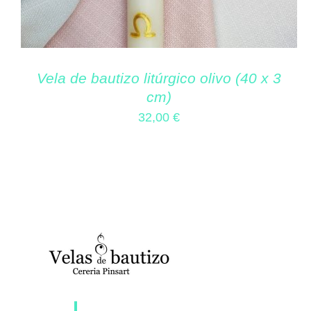
Vela de bautizo litúrgico olivo (40 x 3
cm)
32,00
€