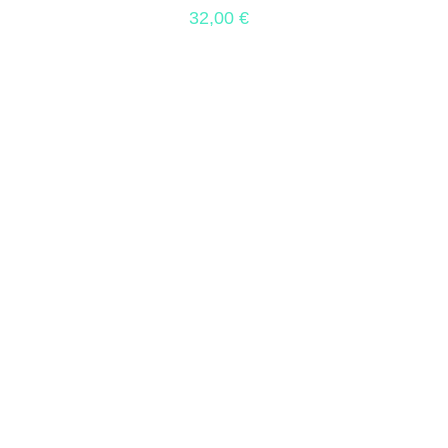
32,00
€