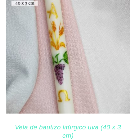
Vela de bautizo litúrgico uva (40 x 3
cm)