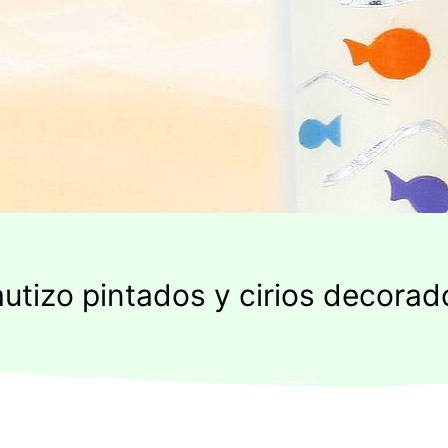
autizo pintados y cirios decorad