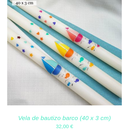
Vela de bautizo barco (40 x 3 cm)
32,00
€