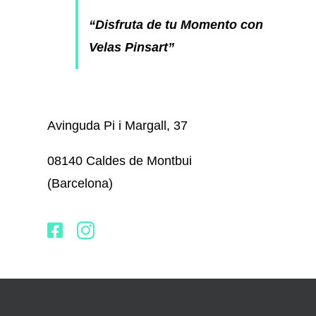
“Disfruta de tu Momento con
Velas Pinsart”
Avinguda Pi i Margall, 37
08140 Caldes de Montbui
(Barcelona)