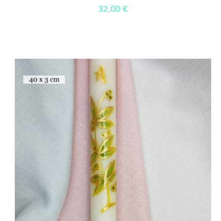
32,00
€