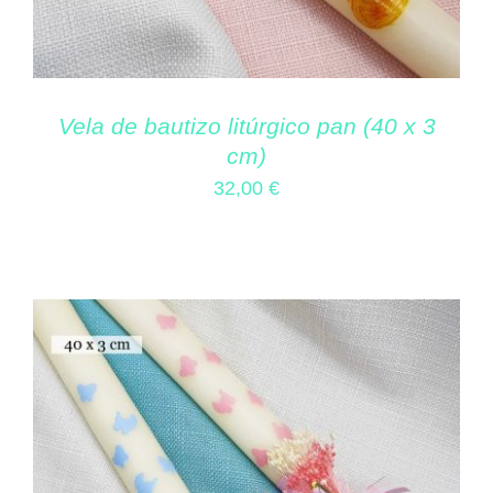
Vela de bautizo litúrgico pan (40 x 3
cm)
32,00
€