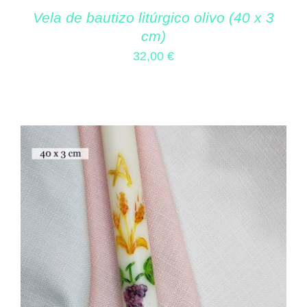
Vela de bautizo litúrgico olivo (40 x 3
cm)
32,00
€