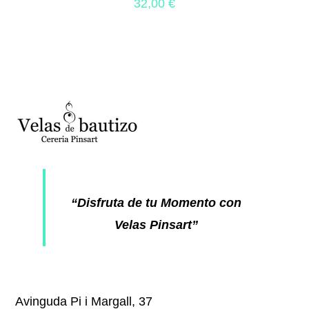
32,00
€
“Disfruta de tu Momento con
Velas Pinsart”
Avinguda Pi i Margall, 37