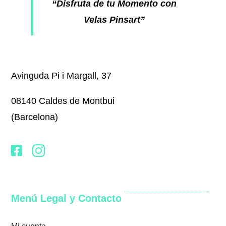
“Disfruta de tu Momento con
Velas Pinsart”
Avinguda Pi i Margall, 37
08140 Caldes de Montbui
(Barcelona)
Menú Legal y Contacto