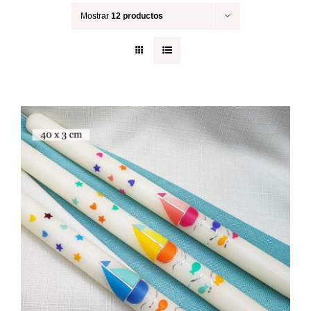
Mostrar
12 productos
Regalos originales
Blog
Contacto