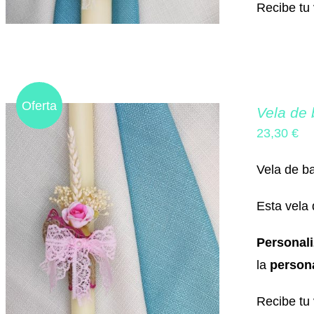
Recibe tu 
Oferta
Vela de 
23,30
€
Vela de ba
Esta vela
Personal
la
persona
Recibe tu 