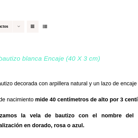
uctos
bautizo blanca Encaje (40 X 3 cm)
utizo decorada con arpillera natural y un lazo de encaj
 de nacimiento
mide 40 centímetros de alto por 3 cen
izamos la vela de bautizo con el nombre del 
lización en dorado, rosa o azul.