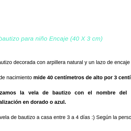
bautizo para niño Encaje (40 X 3 cm)
utizo decorada con arpillera natural y un lazo de encaj
 de nacimiento
mide 40 centímetros de alto por 3 cen
izamos la vela de bautizo con el nombre del 
lización en dorado o azul.
vela de bautizo a casa entre 3 a 4 días :) Según la perso