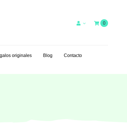
0
galos originales
Blog
Contacto