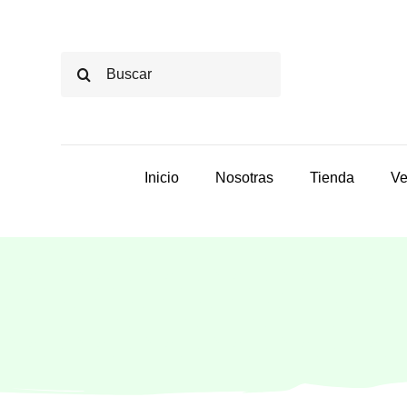
Saltar
al
Buscar:
contenido
Inicio
Nosotras
Tienda
Ve