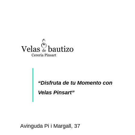
“Disfruta de tu Momento con
Velas Pinsart”
Avinguda Pi i Margall, 37