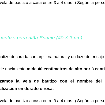
vela de bautizo a casa entre 3 a 4 días :) Según la perso
bautizo para niña Encaje (40 X 3 cm)
utizo decorada con arpillera natural y un lazo de encaj
 de nacimiento
mide 40 centímetros de alto por 3 cen
izamos la vela de bautizo con el nombre del 
lización en dorado o rosa.
vela de bautizo a casa entre 3 a 4 días :) Según la perso