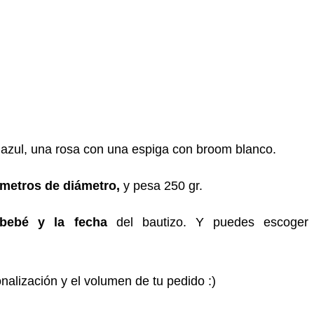
e azul, una rosa con una espiga con broom blanco.
tímetros de diámetro,
y pesa 250 gr.
bebé y la fecha
del bautizo. Y puedes escoger
nalización y el volumen de tu pedido :)