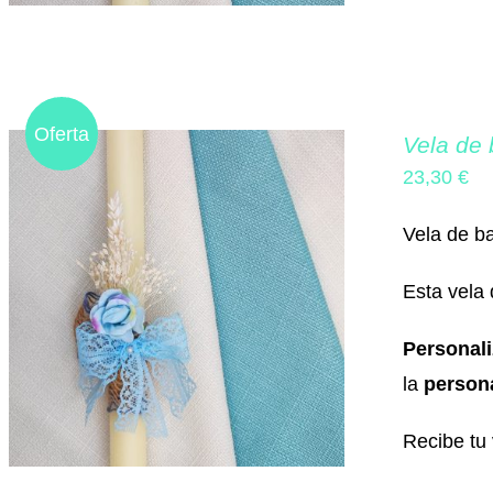
Oferta
Vela de 
23,30
€
Vela de ba
Esta vela
Personal
la
persona
Recibe tu 