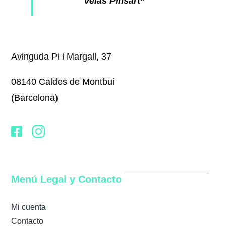
Velas Pinsart”
Avinguda Pi i Margall, 37
08140 Caldes de Montbui
(Barcelona)
Menú Legal y Contacto
Mi cuenta
Contacto