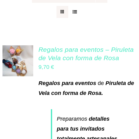
Regalos originales
Blog
Regalos para eventos – Piruleta
de Vela con forma de Rosa
Contacto
9,70
€
Regalos para eventos
de
Piruleta de
Vela con forma de Rosa.
Preparamos
detalles
para tus invitados
totalmente artesanales
.