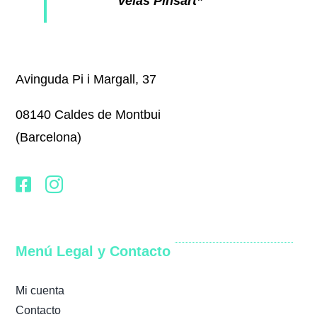
Velas Pinsart”
Avinguda Pi i Margall, 37
08140 Caldes de Montbui
(Barcelona)
Menú Legal y Contacto
Mi cuenta
Contacto