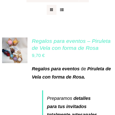
Regalos originales
Blog
Regalos para eventos – Piruleta
de Vela con forma de Rosa
Contacto
9,70
€
Regalos para eventos
de
Piruleta de
Vela con forma de Rosa.
Preparamos
detalles
para tus invitados
totalmente artesanales
.