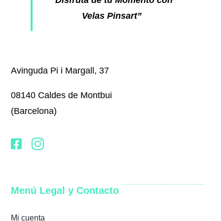
“Disfruta de tu Momento con
Velas Pinsart”
Avinguda Pi i Margall, 37
08140 Caldes de Montbui
(Barcelona)
Menú Legal y Contacto
Mi cuenta